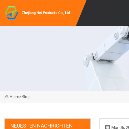
Zhejiang Hot Products Co., Ltd
Heim
>
Blog
NEUESTEN NACHRICHTEN
Mar 06, 