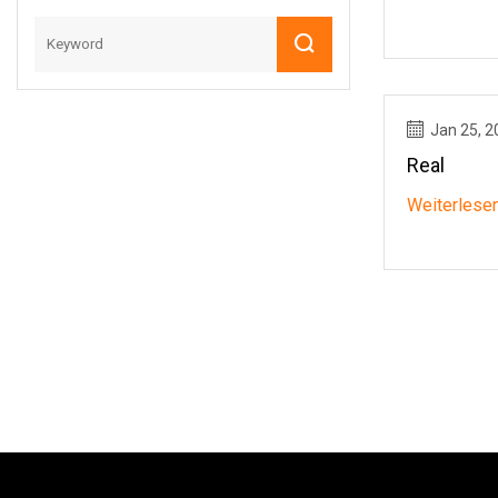
Jan 25, 2
Real
Weiterlese