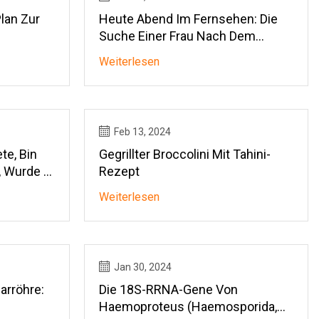
Plan Zur
Heute Abend Im Fernsehen: Die
Suche Einer Frau Nach Dem
wskit-
Weiblichen Orgasmus
Weiterlesen
Feb 13, 2024
te, Bin
Gegrillter Broccolini Mit Tahini-
 Wurde In
Rezept
Weiterlesen
Jan 30, 2024
arröhre:
Die 18S-RRNA-Gene Von
Haemoproteus (Haemosporida,