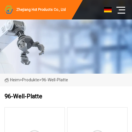
Zhejiang Hot Products Co., Ltd
Heim
>
Produkte
>
96-Well-Platte
96-Well-Platte