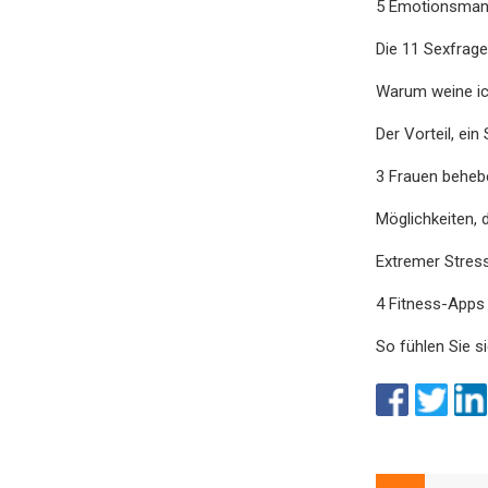
5 Emotionsmana
Die 11 Sexfrag
Warum weine ic
Der Vorteil, ein
3 Frauen beheben
Möglichkeiten, 
Extremer Stres
4 Fitness-Apps 
So fühlen Sie s