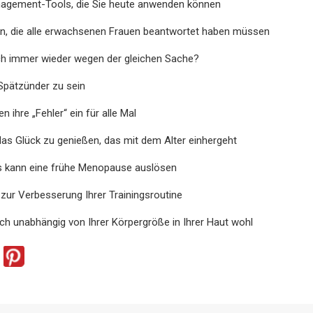
gement-Tools, die Sie heute anwenden können
en, die alle erwachsenen Frauen beantwortet haben müssen
h immer wieder wegen der gleichen Sache?
 Spätzünder zu sein
 ihre „Fehler“ ein für alle Mal
das Glück zu genießen, das mit dem Alter einhergeht
s kann eine frühe Menopause auslösen
zur Verbesserung Ihrer Trainingsroutine
ich unabhängig von Ihrer Körpergröße in Ihrer Haut wohl