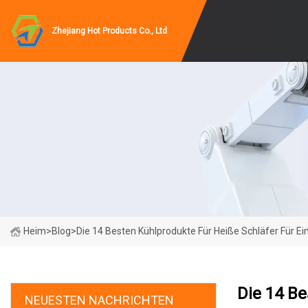
Zhejiang Hot Products Co., Ltd
Heim
>
Blog
>
Die 14 Besten Kühlprodukte Für Heiße Schläfer Für E
Die 14 Be
NEUESTEN NACHRICHTEN