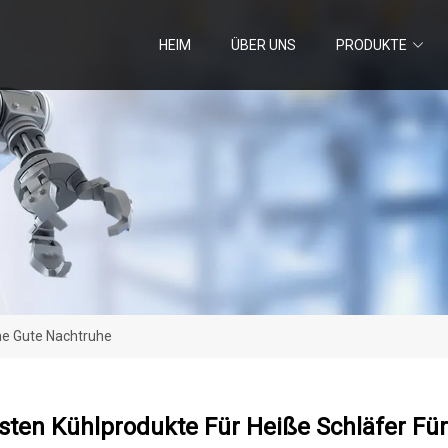
HEIM
ÜBER UNS
PRODUKTE
ine Gute Nachtruhe
sten Kühlprodukte Für Heiße Schläfer Fü