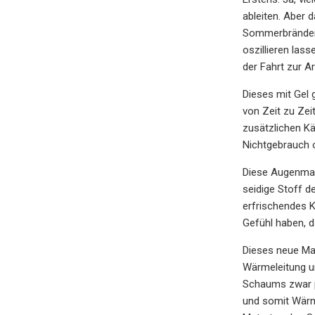
ableiten. Aber 
Sommerbränden u
oszillieren las
der Fahrt zur A
Dieses mit Gel 
von Zeit zu Zei
zusätzlichen Kä
Nichtgebrauch o
Diese Augenmas
seidige Stoff de
erfrischendes K
Gefühl haben, 
Dieses neue Mat
Wärmeleitung u
Schaums zwar po
und somit Wärme