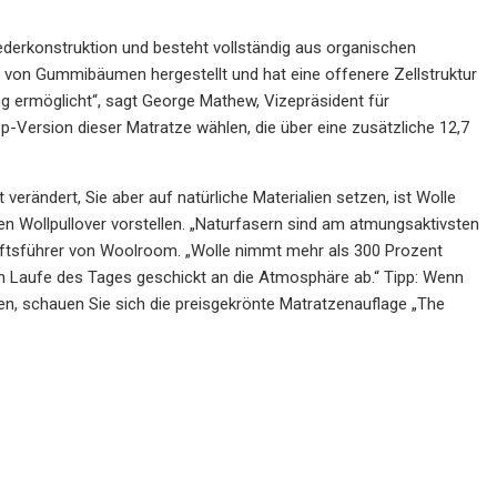
Federkonstruktion und besteht vollständig aus organischen
 von Gummibäumen hergestellt und hat eine offenere Zellstruktur
g ermöglicht“, sagt George Mathew, Vizepräsident für
-Version dieser Matratze wählen, die über eine zusätzliche 12,7
 verändert, Sie aber auf natürliche Materialien setzen, ist Wolle
nen Wollpullover vorstellen. „Naturfasern sind am atmungsaktivsten
häftsführer von Woolroom. „Wolle nimmt mehr als 300 Prozent
 im Laufe des Tages geschickt an die Atmosphäre ab.“ Tipp: Wenn
en, schauen Sie sich die preisgekrönte Matratzenauflage „The