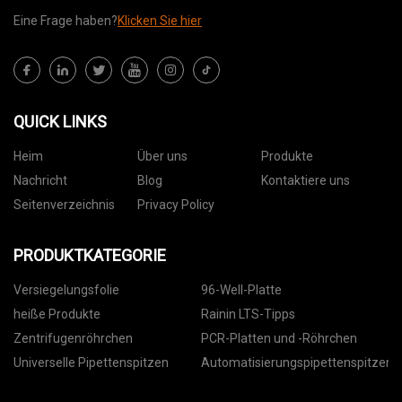
Eine Frage haben?
Klicken Sie hier
QUICK LINKS
Heim
Über uns
Produkte
Nachricht
Blog
Kontaktiere uns
Seitenverzeichnis
Privacy Policy
PRODUKTKATEGORIE
Versiegelungsfolie
96-Well-Platte
heiße Produkte
Rainin LTS-Tipps
Zentrifugenröhrchen
PCR-Platten und -Röhrchen
Universelle Pipettenspitzen
Automatisierungspipettenspitzen