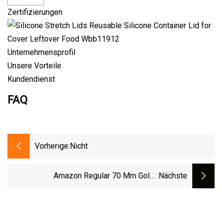
Zertifizierungen
Unternehmensprofil
Unsere Vorteile
Kundendienst
FAQ
Vorherige:
Nicht
Amazon Regular 70 Mm Gold-
:nächste
Einmachdeckel, Breite Öffnung, 86 Mm
Silber, 2 Stück Plattenband, Aluminium-
Metalldose, Einmachglas-Einmachdeckel