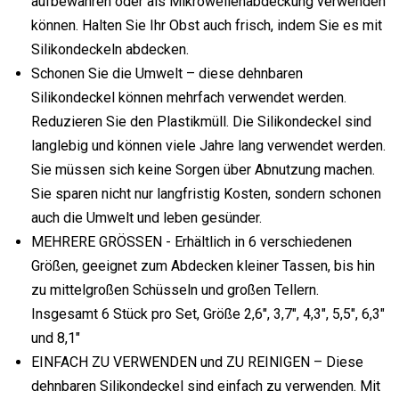
aufbewahren oder als Mikrowellenabdeckung verwenden
können. Halten Sie Ihr Obst auch frisch, indem Sie es mit
Silikondeckeln abdecken.
Schonen Sie die Umwelt – diese dehnbaren
Silikondeckel können mehrfach verwendet werden.
Reduzieren Sie den Plastikmüll. Die Silikondeckel sind
langlebig und können viele Jahre lang verwendet werden.
Sie müssen sich keine Sorgen über Abnutzung machen.
Sie sparen nicht nur langfristig Kosten, sondern schonen
auch die Umwelt und leben gesünder.
MEHRERE GRÖSSEN - Erhältlich in 6 verschiedenen
Größen, geeignet zum Abdecken kleiner Tassen, bis hin
zu mittelgroßen Schüsseln und großen Tellern.
Insgesamt 6 Stück pro Set, Größe 2,6", 3,7", 4,3", 5,5", 6,3"
und 8,1"
EINFACH ZU VERWENDEN und ZU REINIGEN – Diese
dehnbaren Silikondeckel sind einfach zu verwenden. Mit