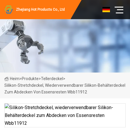
Zhejiang Hot Products Co., Ltd
Heim
>
Produkte
>
Tellerdeckel
>
Silikon-Stretchdeckel, Wiederverwendbarer Silikon-Behälterdeckel
Zum Abdecken Von Essensresten Wbb11912