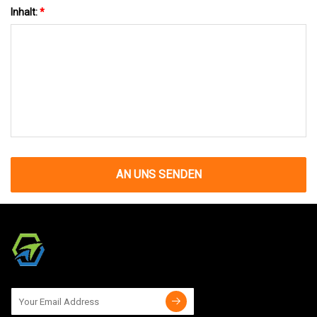
Inhalt:
*
AN UNS SENDEN