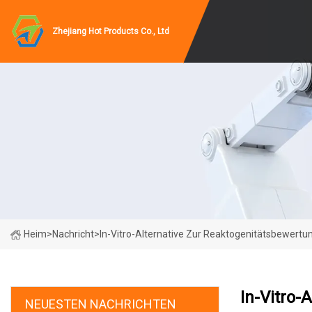
Zhejiang Hot Products Co., Ltd
Heim
>
Nachricht
>
In-Vitro-Alternative Zur Reaktogenitätsbewer
In-Vitro-
NEUESTEN NACHRICHTEN