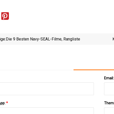
ige:
Die 9 Besten Navy-SEAL-Filme, Rangliste
Email
App:
*
Them