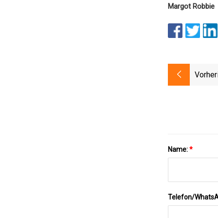
Margot Robbie
Vorher
Name:
*
Telefon/Whats