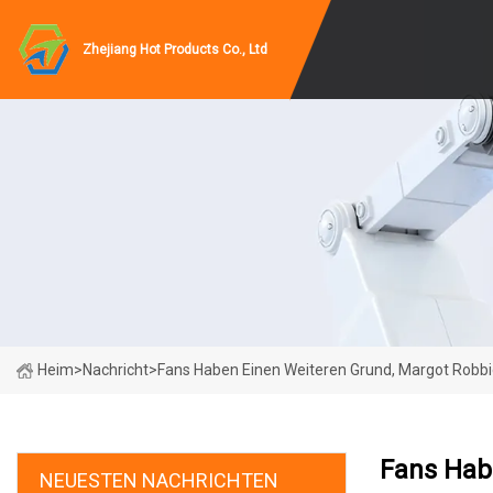
Zhejiang Hot Products Co., Ltd
Heim
>
Nachricht
>
Fans Haben Einen Weiteren Grund, Margot Robbi
Fans Hab
NEUESTEN NACHRICHTEN