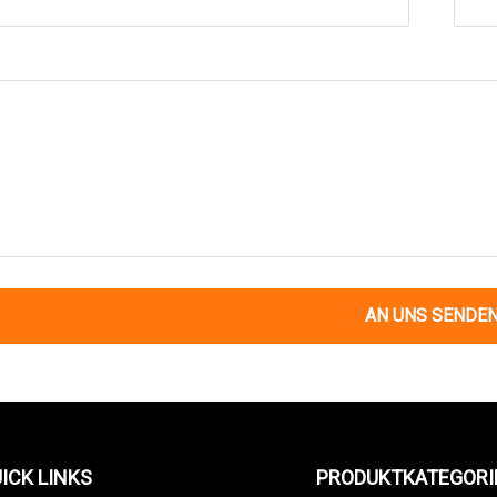
AN UNS SENDE
ICK LINKS
PRODUKTKATEGORI