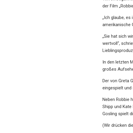
der Film „Robbie
„Ich glaube, es 
amerikanische G
„Sie hat sich w
wertvoll“, schr
Lieblingsproduz
In den letzten 
großes Aufsehe
Der von Greta G
eingespielt und 
Neben Robbie h
Shipp und Kate
Gosling spielt d
(Wir drücken di