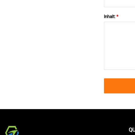
Inhalt:
*
QU