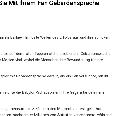
Sie Mit Ihrem Fan Gebärdensprache
nn ihr Barbie-Film löste Wellen des Erfolgs aus und ihre schicken
als sie auf dem roten Teppich stehenblieb und in Gebärdensprache
n Medien viral, wobei die Menschen ihre Bewunderung für ihre
apier mit Gebärdensprache darauf, als ein Fan versuchte, mit ihr
e, reichte die Babylon-Schauspielerin ihre Gegenstände einem
 sie gemeinsam ein Selfie, um den Moment zu besiegeln. Auf
tieren, nachdem er Millionen von Aufrufen verzeichnete, während