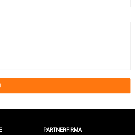
N
E
PARTNERFIRMA