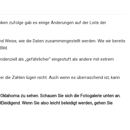
stiken zufolge gab es einige Änderungen auf der Liste der
 und Weise, wie die Daten zusammengestellt werden. Wie wir bereits
Bild.
denziell als „gefährlicher“ eingestuft als andere mit extrem
 aber die Zahlen lügen nicht. Auch wenn es überraschend ist, kann
n Oklahoma zu sehen.
Schauen Sie sich die Fotogalerie unten an.
eidigend. Wenn Sie also leicht beleidigt werden, gehen Sie