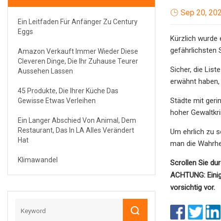
Sep 20, 20
Ein Leitfaden Für Anfänger Zu Century
Eggs
Kürzlich wurde 
gefährlichsten
Amazon Verkauft Immer Wieder Diese
Cleveren Dinge, Die Ihr Zuhause Teurer
Sicher, die Lis
Aussehen Lassen
erwähnt haben, s
45 Produkte, Die Ihrer Küche Das
Städte mit geri
Gewisse Etwas Verleihen
hoher Gewaltkri
Ein Langer Abschied Von Animal, Dem
Restaurant, Das In LA Alles Verändert
Um ehrlich zu se
Hat
man die Wahrhei
Klimawandel
Scrollen Sie du
ACHTUNG: Einige
vorsichtig vor.