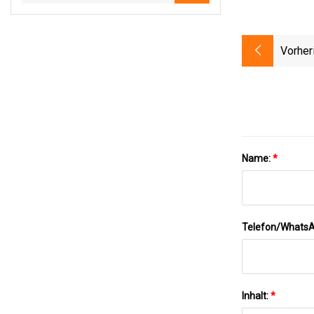
Vorher
Name:
*
Telefon/Whats
Inhalt:
*