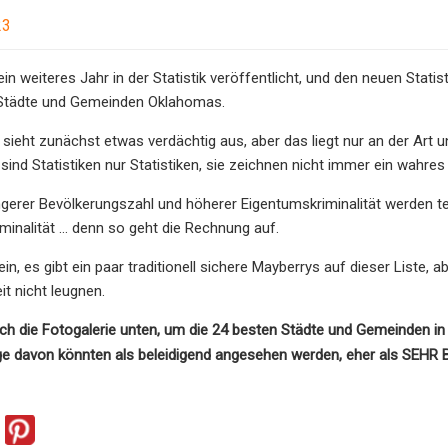
23
ein weiteres Jahr in der Statistik veröffentlicht, und den neuen Stati
 Städte und Gemeinden Oklahomas.
te sieht zunächst etwas verdächtig aus, aber das liegt nur an der Art
ind Statistiken nur Statistiken, sie zeichnen nicht immer ein wahres 
ngerer Bevölkerungszahl und höherer Eigentumskriminalität werden ten
minalität … denn so geht die Rechnung auf.
in, es gibt ein paar traditionell sichere Mayberrys auf dieser Liste,
t nicht leugnen.
rch die Fotogalerie unten, um die 24 besten Städte und Gemeinden i
 davon könnten als beleidigend angesehen werden, eher als SEHR BEl